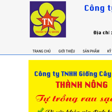
TRANG CHỦ
GIỚI THIỆU
SẢN PHẨM
KỸ