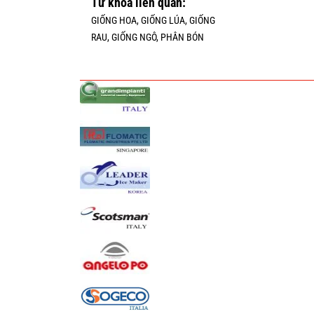
Từ khóa liên quan:
GIỐNG HOA
, GIỐNG LÚA, GIỐNG
RAU, GIỐNG NGÔ, PHÂN BÓN